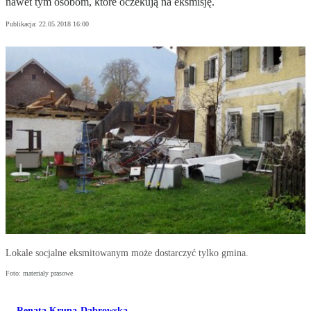
nawet tym osobom, które oczekują na eksmisję.
Publikacja:
22.05.2018 16:00
Lokale socjalne eksmitowanym może dostarczyć tylko gmina.
Foto: materiały prasowe
Renata Krupa-Dąbrowska