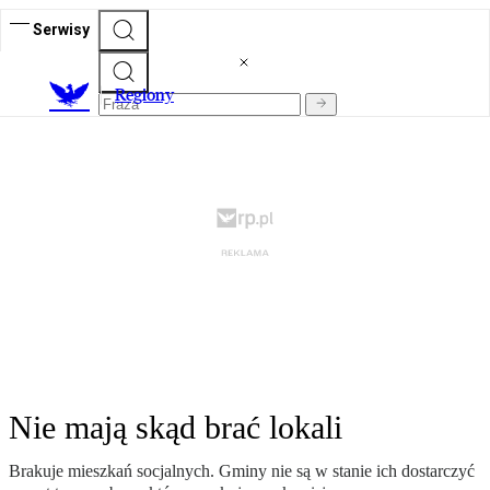
Serwisy
R
egiony
Nie mają skąd brać lokali
Brakuje mieszkań socjalnych. Gminy nie są w stanie ich dostarczyć