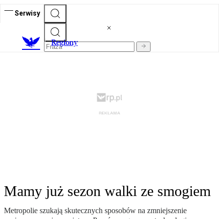
Serwisy
R
egiony
Mamy już sezon walki ze smogiem
Metropolie szukają skutecznych sposobów na zmniejszenie