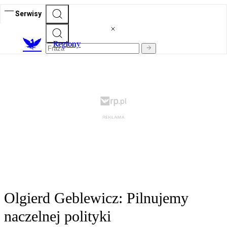
Serwisy
R
egiony
Olgierd Geblewicz: Pilnujemy
naczelnej polityki