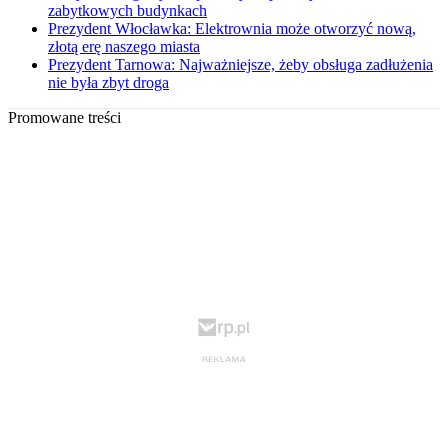
zabytkowych budynkach
Prezydent Włocławka: Elektrownia może otworzyć nową,
złotą erę naszego miasta
Prezydent Tarnowa: Najważniejsze, żeby obsługa zadłużenia
nie była zbyt droga
Promowane treści