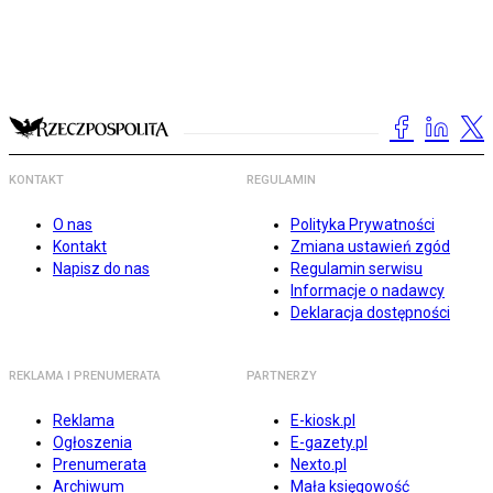
KONTAKT
REGULAMIN
O nas
Polityka Prywatności
Kontakt
Zmiana ustawień zgód
Napisz do nas
Regulamin serwisu
Informacje o nadawcy
Deklaracja dostępności
REKLAMA I PRENUMERATA
PARTNERZY
Reklama
E-kiosk.pl
Ogłoszenia
E-gazety.pl
Prenumerata
Nexto.pl
Archiwum
Mała księgowość