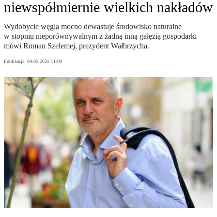
niewspółmiernie wielkich nakładów
Wydobycie węgla mocno dewastuje środowisko naturalne
w stopniu nieporównywalnym z żadną inną gałęzią gospodarki –
mówi Roman Szełemej, prezydent Wałbrzycha.
Publikacja:
04.05.2025 11:09