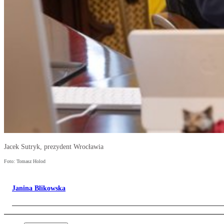
Jacek Sutryk, prezydent Wrocławia
Foto: Tomasz Holod
Janina Blikowska