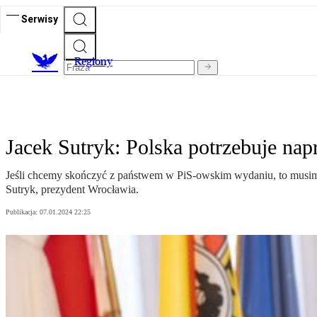
Serwisy
R
egiony
Jacek Sutryk: Polska potrzebuje na
Jeśli chcemy skończyć z państwem w PiS-owskim wydaniu, to musim
Sutryk, prezydent Wrocławia.
Publikacja:
07.01.2024 22:25