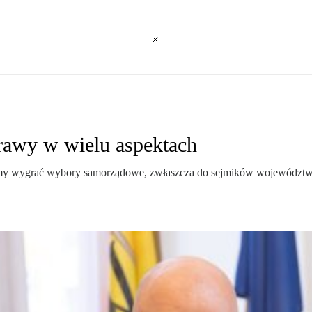
prawy w wielu aspektach
y wygrać wybory samorządowe, zwłaszcza do sejmików województw. A