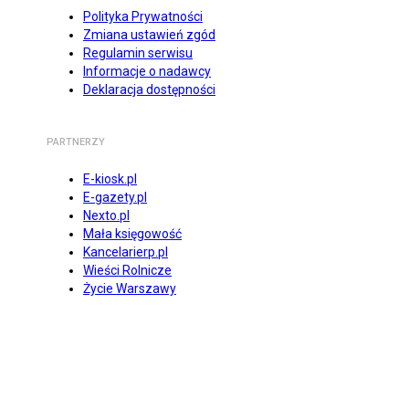
Polityka Prywatności
Zmiana ustawień zgód
Regulamin serwisu
Informacje o nadawcy
Deklaracja dostępności
PARTNERZY
E-kiosk.pl
E-gazety.pl
Nexto.pl
Mała księgowość
Kancelarierp.pl
Wieści Rolnicze
Życie Warszawy