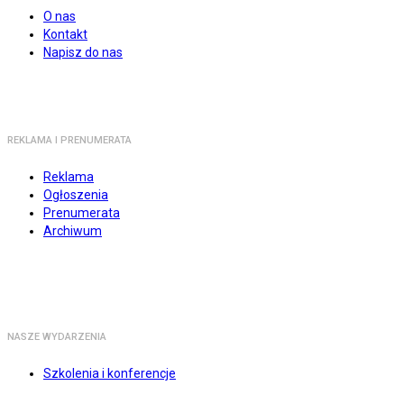
O nas
Kontakt
Napisz do nas
REKLAMA I PRENUMERATA
Reklama
Ogłoszenia
Prenumerata
Archiwum
NASZE WYDARZENIA
Szkolenia i konferencje