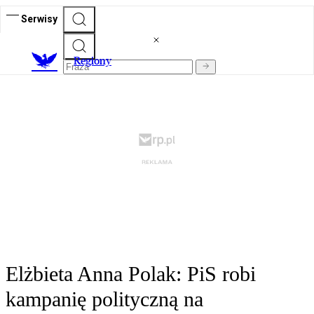
Serwisy
R
egiony
Elżbieta Anna Polak: PiS robi
kampanię polityczną na