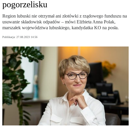
pogorzelisku
Region lubuski nie otrzymał ani złotówki z rządowego funduszu na
usuwanie składowisk odpadów – mówi Elżbieta Anna Polak,
marszałek województwa lubuskiego, kandydatka KO na posła.
Publikacja:
27.08.2023 14:56