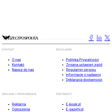
KONTAKT
REGULAMIN
O nas
Polityka Prywatności
Kontakt
Zmiana ustawień zgód
Napisz do nas
Regulamin serwisu
Informacje o nadawcy
Deklaracja dostępności
REKLAMA I PRENUMERATA
PARTNERZY
Reklama
E-kiosk.pl
Ogłoszenia
E-gazety.pl