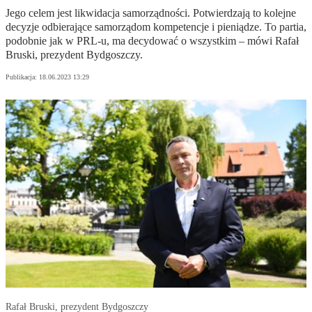
Jego celem jest likwidacja samorządności. Potwierdzają to kolejne
decyzje odbierające samorządom kompetencje i pieniądze. To partia,
podobnie jak w PRL-u, ma decydować o wszystkim – mówi Rafał
Bruski, prezydent Bydgoszczy.
Publikacja:
18.06.2023 13:29
Rafał Bruski, prezydent Bydgoszczy