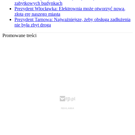
zabytkowych budynkach
Prezydent Włocławka: Elektrownia może otworzyć nową,
złotą erę naszego miasta
Prezydent Tarnowa: Najważniejsze, żeby obsługa zadłużenia
nie była zbyt droga
Promowane treści