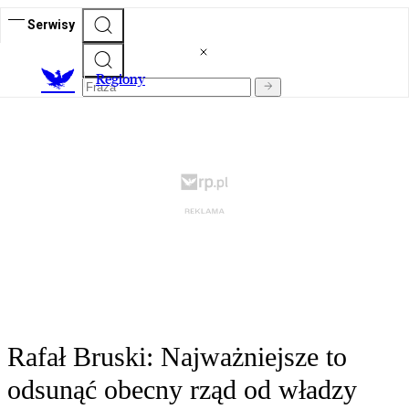
Serwisy
R
egiony
Rafał Bruski: Najważniejsze to
odsunąć obecny rząd od władzy