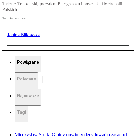
Tadeusz Truskolaski, prezydent Białegostoku i prezes Unii Metropolii
Polskich
Foto: fot. mat.pras.
Janina Blikowska
Powiązane
Polecane
Najnowsze
Tagi
Mieczysław Struk: Gminy powinny decydować o zasadach