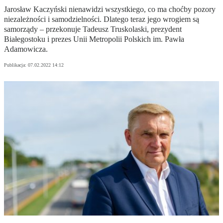
Jarosław Kaczyński nienawidzi wszystkiego, co ma choćby pozory
niezależności i samodzielności. Dlatego teraz jego wrogiem są
samorządy – przekonuje Tadeusz Truskolaski, prezydent
Białegostoku i prezes Unii Metropolii Polskich im. Pawła
Adamowicza.
Publikacja:
07.02.2022 14:12