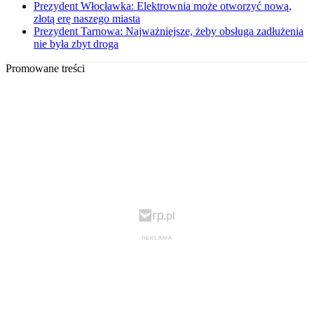
Prezydent Włocławka: Elektrownia może otworzyć nową,
złotą erę naszego miasta
Prezydent Tarnowa: Najważniejsze, żeby obsługa zadłużenia
nie była zbyt droga
Promowane treści