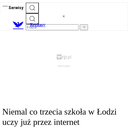
Serwisy
R
egiony
Niemal co trzecia szkoła w Łodzi
uczy już przez internet