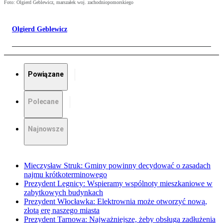
Foto: Olgierd Geblewicz, marszałek woj. zachodniopomorskiego
Olgierd Geblewicz
Powiązane
Polecane
Najnowsze
Mieczysław Struk: Gminy powinny decydować o zasadach
najmu krótkoterminowego
Prezydent Legnicy: Wspieramy wspólnoty mieszkaniowe w
zabytkowych budynkach
Prezydent Włocławka: Elektrownia może otworzyć nową,
złotą erę naszego miasta
Prezydent Tarnowa: Najważniejsze, żeby obsługa zadłużenia