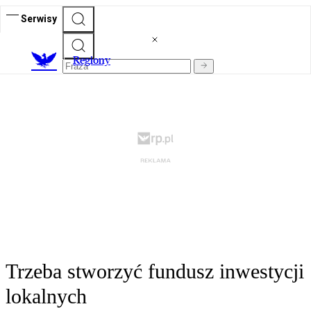
Serwisy
R
egiony
Trzeba stworzyć fundusz inwestycji
lokalnych