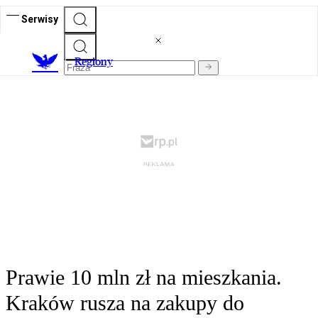
Serwisy
R
egiony
Prawie 10 mln zł na mieszkania.
Kraków rusza na zakupy do