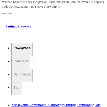
Władze Krakowa chcą zwiększyć liczbę mieszkań komunalnych nie poprzez
budowę, lecz zakupy na rynku pierwotnym
Foto: rednet
Janina Blikowska
Powiązane
Polecane
Najnowsze
Tagi
Mieszkania komunalne. Samorządy budują i remontują, ale