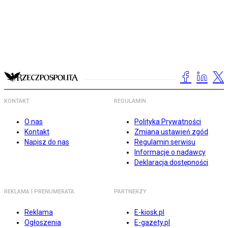
KONTAKT
REGULAMIN
O nas
Polityka Prywatności
Kontakt
Zmiana ustawień zgód
Napisz do nas
Regulamin serwisu
Informacje o nadawcy
Deklaracja dostępności
REKLAMA I PRENUMERATA
PARTNERZY
Reklama
E-kiosk.pl
Ogłoszenia
E-gazety.pl