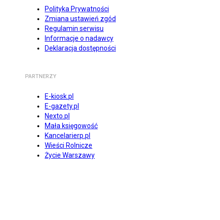
Polityka Prywatności
Zmiana ustawień zgód
Regulamin serwisu
Informacje o nadawcy
Deklaracja dostępności
PARTNERZY
E-kiosk.pl
E-gazety.pl
Nexto.pl
Mała księgowość
Kancelarierp.pl
Wieści Rolnicze
Życie Warszawy