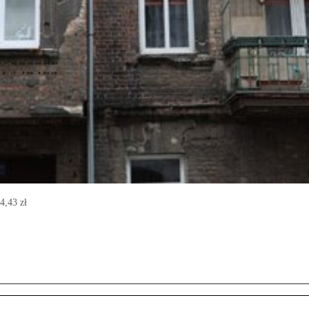
4,43 zł