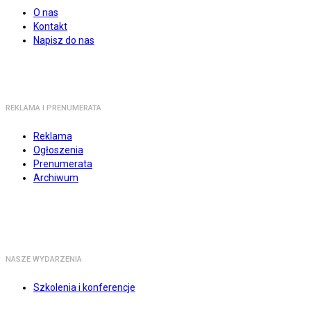
O nas
Kontakt
Napisz do nas
REKLAMA I PRENUMERATA
Reklama
Ogłoszenia
Prenumerata
Archiwum
NASZE WYDARZENIA
Szkolenia i konferencje