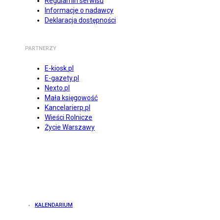
Regulamin serwisu
Informacje o nadawcy
Deklaracja dostępności
PARTNERZY
E-kiosk.pl
E-gazety.pl
Nexto.pl
Mała księgowość
Kancelarierp.pl
Wieści Rolnicze
Życie Warszawy
KALENDARIUM