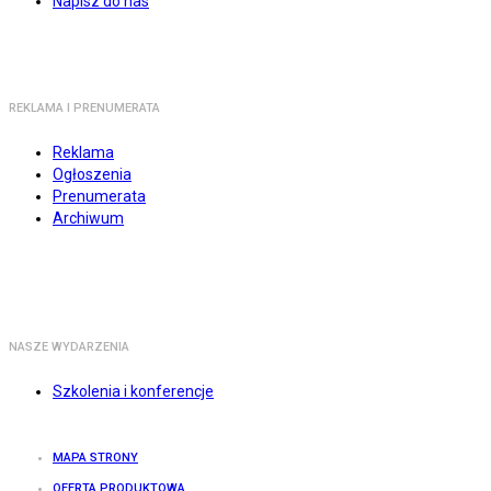
Napisz do nas
REKLAMA I PRENUMERATA
Reklama
Ogłoszenia
Prenumerata
Archiwum
NASZE WYDARZENIA
Szkolenia i konferencje
MAPA STRONY
OFERTA PRODUKTOWA