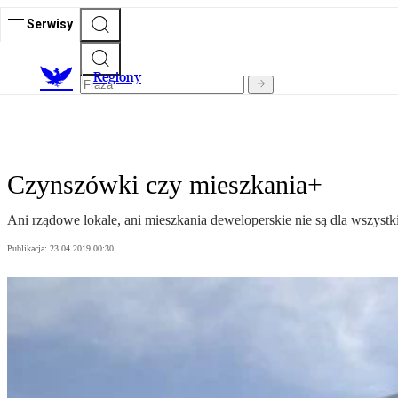
Serwisy
R
egiony
Czynszówki czy mieszkania+
Ani rządowe lokale, ani mieszkania deweloperskie nie są dla wszystk
Publikacja:
23.04.2019 00:30