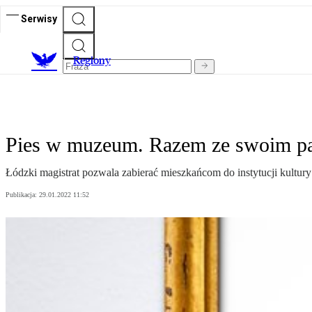
Serwisy
R
egiony
Pies w muzeum. Razem ze swoim 
Łódzki magistrat pozwala zabierać mieszkańcom do instytucji kultur
Publikacja:
29.01.2022 11:52