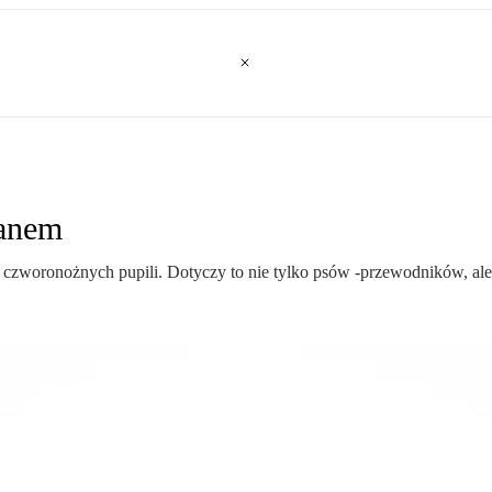
panem
y czworonożnych pupili. Dotyczy to nie tylko psów -przewodników, ale