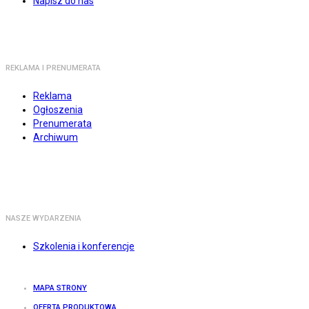
Napisz do nas
REKLAMA I PRENUMERATA
Reklama
Ogłoszenia
Prenumerata
Archiwum
NASZE WYDARZENIA
Szkolenia i konferencje
MAPA STRONY
OFERTA PRODUKTOWA