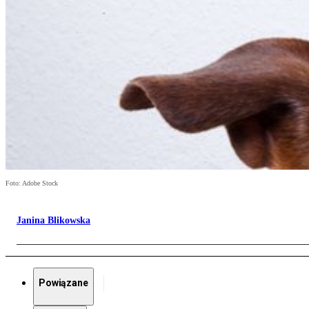
Foto: Adobe Stock
Janina Blikowska
Powiązane