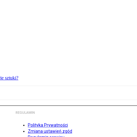
ie sztuki?
REGULAMIN
Polityka Prywatności
Zmiana ustawień zgód