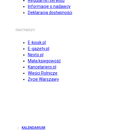
Regulamin serwisu
Informacje o nadawcy
Deklaracja dostępności
PARTNERZY
E-kiosk.pl
E-gazety.pl
Nexto.pl
Mała księgowość
Kancelarierp.pl
Wieści Rolnicze
Życie Warszawy
KALENDARIUM