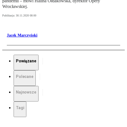
pandemii – mówi Halina Ołdakowska, dyrektor Opery
Wrocławskiej.
Publikacja:
30.11.2020 08:00
Jacek Marczyński
Powiązane
Polecane
Najnowsze
Tagi