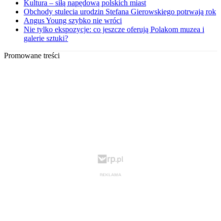
Kultura – siłą napędową polskich miast
Obchody stulecia urodzin Stefana Gierowskiego potrwają rok
Angus Young szybko nie wróci
Nie tylko ekspozycje: co jeszcze oferują Polakom muzea i
galerie sztuki?
Promowane treści