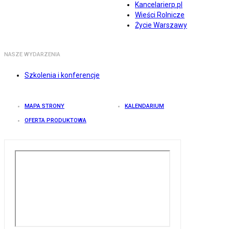
Kancelarierp.pl
Wieści Rolnicze
Życie Warszawy
NASZE WYDARZENIA
Szkolenia i konferencje
MAPA STRONY
KALENDARIUM
OFERTA PRODUKTOWA