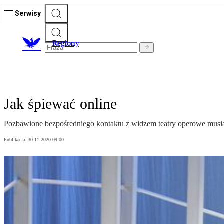
Serwisy
R
egiony
Jak śpiewać online
Pozbawione bezpośredniego kontaktu z widzem teatry operowe musia
Publikacja:
30.11.2020 09:00