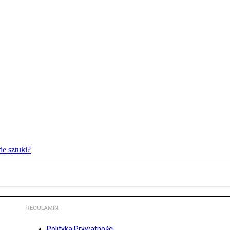
ie sztuki?
REGULAMIN
Polityka Prywatności