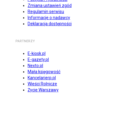
Zmiana ustawień zgód
Regulamin serwisu
Informacje o nadawcy
Deklaracja dostępności
PARTNERZY
E-kiosk.pl
E-gazety.pl
Nexto.pl
Mała księgowość
Kancelarierp.pl
Wieści Rolnicze
Życie Warszawy