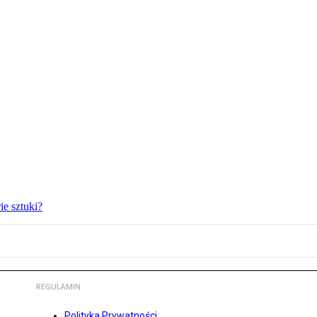
ie sztuki?
REGULAMIN
Polityka Prywatności