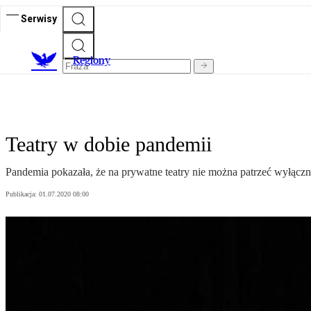
Serwisy
R
egiony
Teatry w dobie pandemii
Pandemia pokazała, że na prywatne teatry nie można patrzeć wyłączn
Publikacja:
01.07.2020 08:00