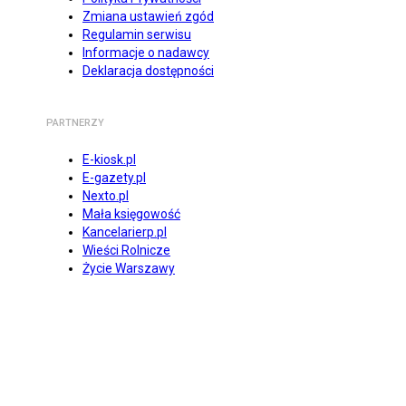
Zmiana ustawień zgód
Regulamin serwisu
Informacje o nadawcy
Deklaracja dostępności
PARTNERZY
E-kiosk.pl
E-gazety.pl
Nexto.pl
Mała księgowość
Kancelarierp.pl
Wieści Rolnicze
Życie Warszawy