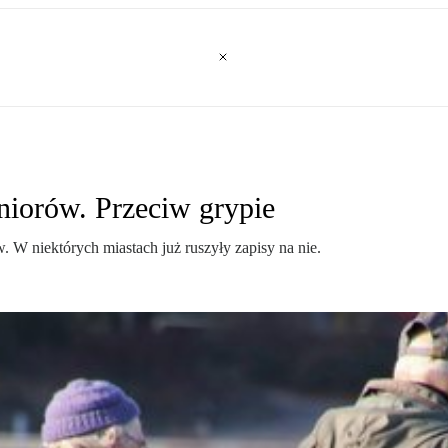
eniorów. Przeciw grypie
. W niektórych miastach już ruszyły zapisy na nie.