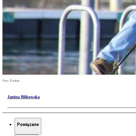
Foto: Pixabay
Janina Blikowska
Powiązane