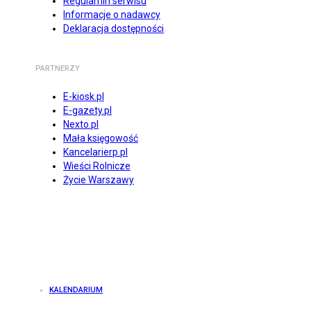
Regulamin serwisu
Informacje o nadawcy
Deklaracja dostępności
PARTNERZY
E-kiosk.pl
E-gazety.pl
Nexto.pl
Mała księgowość
Kancelarierp.pl
Wieści Rolnicze
Życie Warszawy
KALENDARIUM