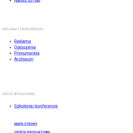
Napisz do nas
REKLAMA I PRENUMERATA
Reklama
Ogłoszenia
Prenumerata
Archiwum
NASZE WYDARZENIA
Szkolenia i konferencje
MAPA STRONY
OFERTA PRODUKTOWA