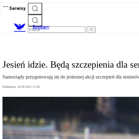
Serwisy
R
egiony
Jesień idzie. Będą szczepienia dla s
Samorządy przygotowują się do jesiennej akcji szczepień dla seniorów
Publikacja:
16.09.2021 11:04