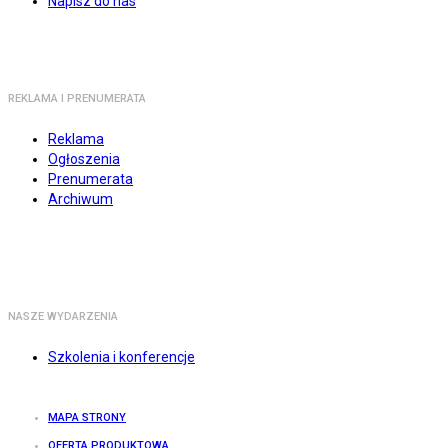
Napisz do nas
REKLAMA I PRENUMERATA
Reklama
Ogłoszenia
Prenumerata
Archiwum
NASZE WYDARZENIA
Szkolenia i konferencje
MAPA STRONY
OFERTA PRODUKTOWA