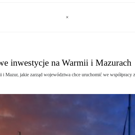
owe inwestycje na Warmii i Mazurach
ii i Mazur, jakie zarząd województwa chce uruchomić we współpracy 