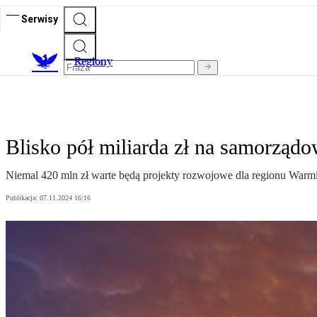
Serwisy
R
egiony
Blisko pół miliarda zł na samorząd
Niemal 420 mln zł warte będą projekty rozwojowe dla regionu Warm
Publikacja:
07.11.2024 16:16