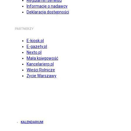
Regulamin serwisu
Informacje o nadawcy
Deklaracja dostępności
PARTNERZY
E-kiosk.pl
E-gazety.pl
Nexto.pl
Mała księgowość
Kancelarierp.pl
Wieści Rolnicze
Życie Warszawy
KALENDARIUM