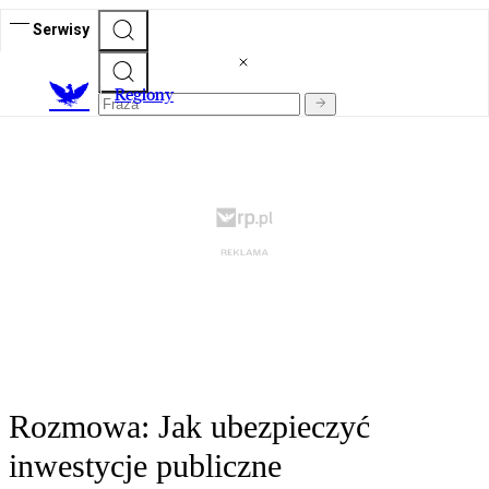
Serwisy
R
egiony
Rozmowa: Jak ubezpieczyć
inwestycje publiczne