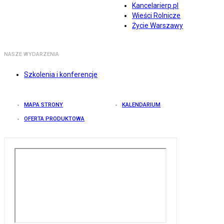
Kancelarierp.pl
Wieści Rolnicze
Życie Warszawy
NASZE WYDARZENIA
Szkolenia i konferencje
MAPA STRONY
KALENDARIUM
OFERTA PRODUKTOWA