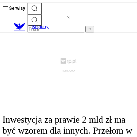
Serwisy
R
egiony
Inwestycja za prawie 2 mld zł ma
być wzorem dla innych. Przełom w