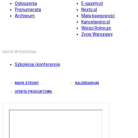
Ogłoszenia
E-gazety.pl
Prenumerata
Nexto.pl
Archiwum
Mała księgowość
Kancelarierp.pl
Wieści Rolnicze
Życie Warszawy
NASZE WYDARZENIA
Szkolenia i konferencje
MAPA STRONY
KALENDARIUM
OFERTA PRODUKTOWA