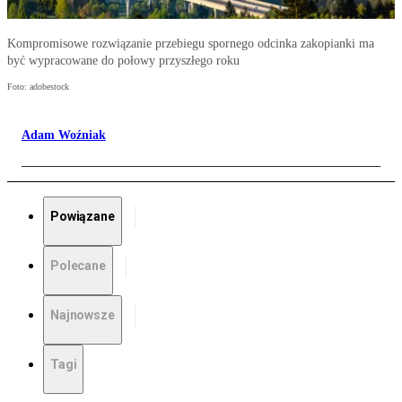
Kompromisowe rozwiązanie przebiegu spornego odcinka zakopianki ma
być wypracowane do połowy przyszłego roku
Foto: adobestock
Adam Woźniak
Powiązane
Polecane
Najnowsze
Tagi