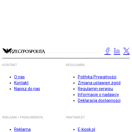
KONTAKT
REGULAMIN
O nas
Polityka Prywatności
Kontakt
Zmiana ustawień zgód
Napisz do nas
Regulamin serwisu
Informacje o nadawcy
Deklaracja dostępności
REKLAMA I PRENUMERATA
PARTNERZY
Reklama
E-kiosk.pl