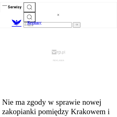
Serwisy
R
egiony
Nie ma zgody w sprawie nowej
zakopianki pomiędzy Krakowem i