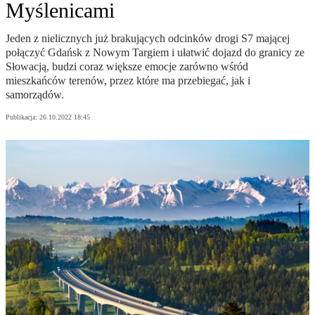
Myślenicami
Jeden z nielicznych już brakujących odcinków drogi S7 mającej
połączyć Gdańsk z Nowym Targiem i ułatwić dojazd do granicy ze
Słowacją, budzi coraz większe emocje zarówno wśród
mieszkańców terenów, przez które ma przebiegać, jak i
samorządów.
Publikacja:
26.10.2022 18:45