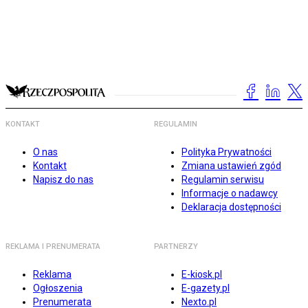
KONTAKT
REGULAMIN
O nas
Polityka Prywatności
Kontakt
Zmiana ustawień zgód
Napisz do nas
Regulamin serwisu
Informacje o nadawcy
Deklaracja dostępności
REKLAMA I PRENUMERATA
PARTNERZY
Reklama
E-kiosk.pl
Ogłoszenia
E-gazety.pl
Prenumerata
Nexto.pl