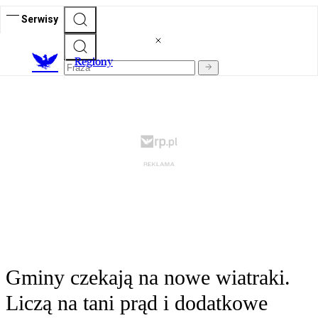
Serwisy
R
egiony
Gminy czekają na nowe wiatraki.
Liczą na tani prąd i dodatkowe