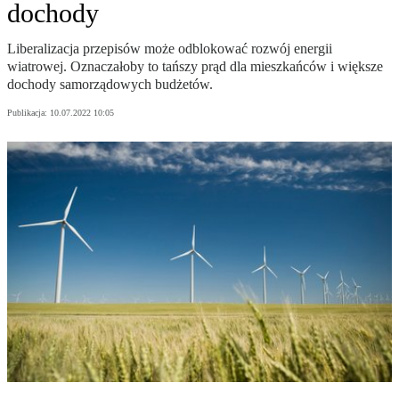
dochody
Liberalizacja przepisów może odblokować rozwój energii
wiatrowej. Oznaczałoby to tańszy prąd dla mieszkańców i większe
dochody samorządowych budżetów.
Publikacja:
10.07.2022 10:05