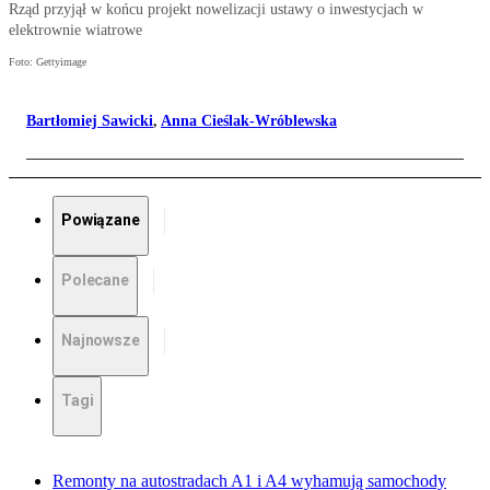
Rząd przyjął w końcu projekt nowelizacji ustawy o inwestycjach w
elektrownie wiatrowe
Foto: Gettyimage
Bartłomiej Sawicki
,
Anna Cieślak-Wróblewska
Powiązane
Polecane
Najnowsze
Tagi
Remonty na autostradach A1 i A4 wyhamują samochody