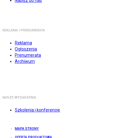
Napisz do nas
REKLAMA I PRENUMERATA
Reklama
Ogłoszenia
Prenumerata
Archiwum
NASZE WYDARZENIA
Szkolenia i konferencje
MAPA STRONY
OFERTA PRODUKTOWA