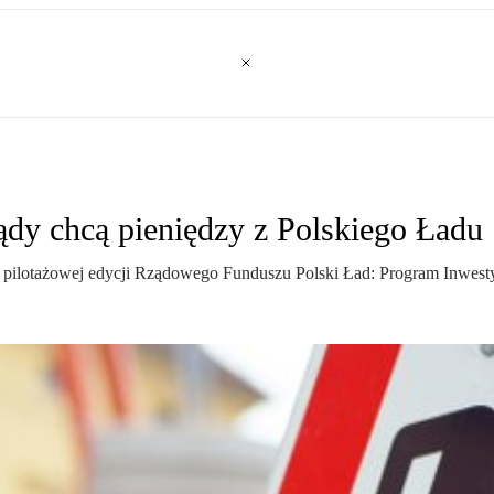
ądy chcą pieniędzy z Polskiego Ładu
 pilotażowej edycji Rządowego Funduszu Polski Ład: Program Inwestyc