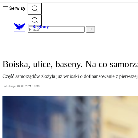
Serwisy
R
egiony
Boiska, ulice, baseny. Na co samorz
Część samorządów złożyła już wnioski o dofinansowanie z pierwszej
Publikacja:
04.08.2021 10:36