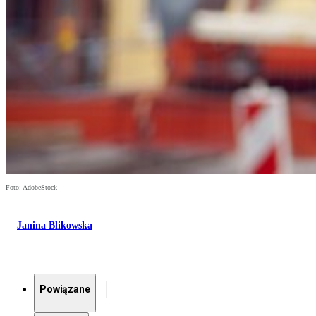
Foto: AdobeStock
Janina Blikowska
Powiązane