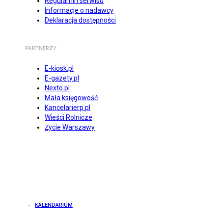
Regulamin serwisu
Informacje o nadawcy
Deklaracja dostępności
PARTNERZY
E-kiosk.pl
E-gazety.pl
Nexto.pl
Mała księgowość
Kancelarierp.pl
Wieści Rolnicze
Życie Warszawy
KALENDARIUM