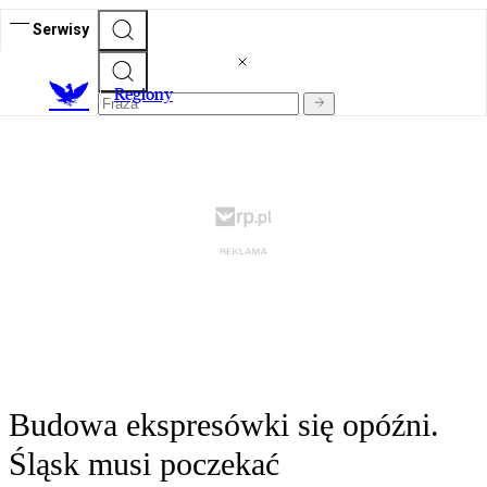
Serwisy
R
egiony
Budowa ekspresówki się opóźni.
Śląsk musi poczekać