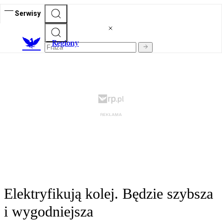
Serwisy
R
egiony
Elektryfikują kolej. Będzie szybsza
i wygodniejsza