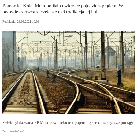
Pomorska Kolej Metropolitalna wkrótce pojedzie z prądem. W
połowie czerwca zaczęła się elektryfikacja jej linii.
Publikacja:
23.06.2021 10:09
Zelektryfikowana PKM to nowe relacje i pojemniejsze oraz szybsze pociągi
Foto: AdobeStock