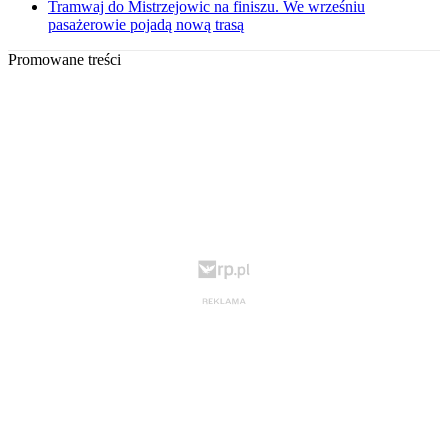
Tramwaj do Mistrzejowic na finiszu. We wrześniu
pasażerowie pojadą nową trasą
Promowane treści