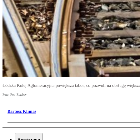
Łódzka Kolej Aglomeracyjna powiększa tabor, co pozwoli na obsługę większe
Foto: Fot. Pixabay
Bartosz Klimas
Powiązane