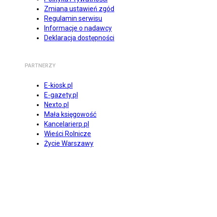
Zmiana ustawień zgód
Regulamin serwisu
Informacje o nadawcy
Deklaracja dostępności
PARTNERZY
E-kiosk.pl
E-gazety.pl
Nexto.pl
Mała księgowość
Kancelarierp.pl
Wieści Rolnicze
Życie Warszawy