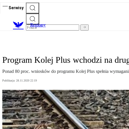
Serwisy
R
egiony
Program Kolej Plus wchodzi na drug
Ponad 80 proc. wniosków do programu Kolej Plus spełnia wymagania 
Publikacja:
28.11.2020 22:19