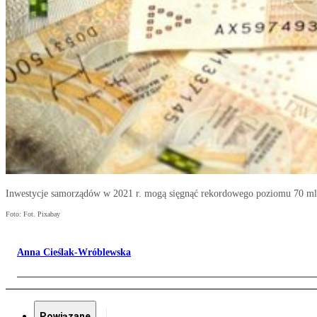
Inwestycje samorządów w 2021 r. mogą sięgnąć rekordowego poziomu 70 ml
Foto: Fot. Pixabay
Anna Cieślak-Wróblewska
Powiązane