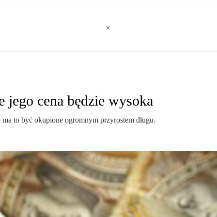
e jego cena będzie wysoka
e ma to być okupione ogromnym przyrostem długu.