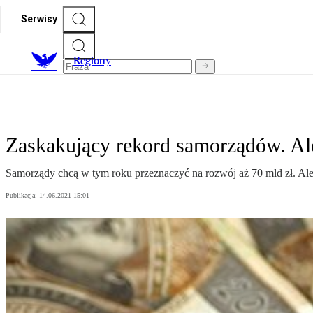
Serwisy
R
egiony
Zaskakujący rekord samorządów. Al
Samorządy chcą w tym roku przeznaczyć na rozwój aż 70 mld zł. Al
Publikacja:
14.06.2021 15:01