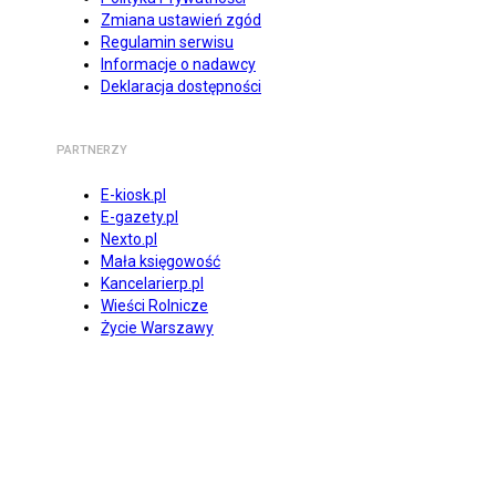
Zmiana ustawień zgód
Regulamin serwisu
Informacje o nadawcy
Deklaracja dostępności
PARTNERZY
E-kiosk.pl
E-gazety.pl
Nexto.pl
Mała księgowość
Kancelarierp.pl
Wieści Rolnicze
Życie Warszawy