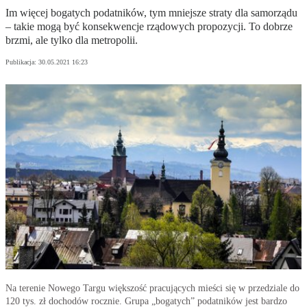
Im więcej bogatych podatników, tym mniejsze straty dla samorządu
– takie mogą być konsekwencje rządowych propozycji. To dobrze
brzmi, ale tylko dla metropolii.
Publikacja:
30.05.2021 16:23
Na terenie Nowego Targu większość pracujących mieści się w przedziale do
120 tys. zł dochodów rocznie. Grupa „bogatych” podatników jest bardzo