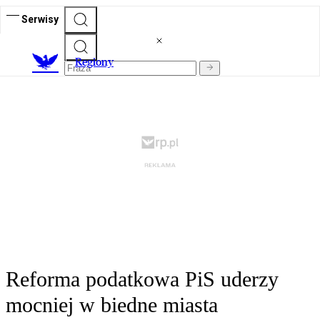
Serwisy
R
egiony
Reforma podatkowa PiS uderzy
mocniej w biedne miasta