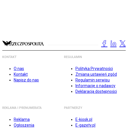
KONTAKT
REGULAMIN
O nas
Polityka Prywatności
Kontakt
Zmiana ustawień zgód
Napisz do nas
Regulamin serwisu
Informacje o nadawcy
Deklaracja dostępności
REKLAMA I PRENUMERATA
PARTNERZY
Reklama
E-kiosk.pl
Ogłoszenia
E-gazety.pl