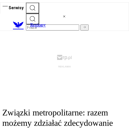
Serwisy
R
egiony
Związki metropolitarne: razem
możemy zdziałać zdecydowanie