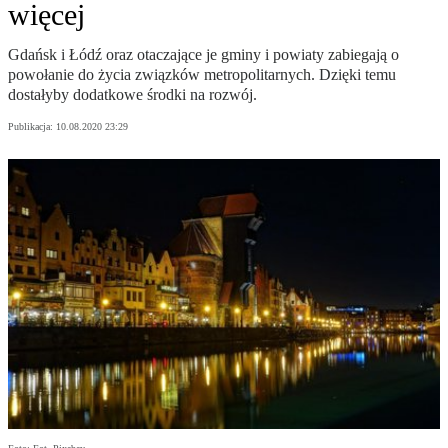
więcej
Gdańsk i Łódź oraz otaczające je gminy i powiaty zabiegają o
powołanie do życia związków metropolitarnych. Dzięki temu
dostałyby dodatkowe środki na rozwój.
Publikacja:
10.08.2020 23:29