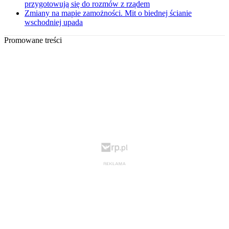
przygotowują się do rozmów z rządem
Zmiany na mapie zamożności. Mit o biednej ścianie
wschodniej upada
Promowane treści