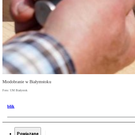
Miodobranie w Białymstoku
Foto: UM Białystok
blik
Powiązane