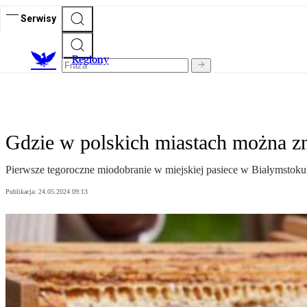
Serwisy
R
egiony
Gdzie w polskich miastach można zna
Pierwsze tegoroczne miodobranie w miejskiej pasiece w Białymstoku
Publikacja:
24.05.2024 09:13