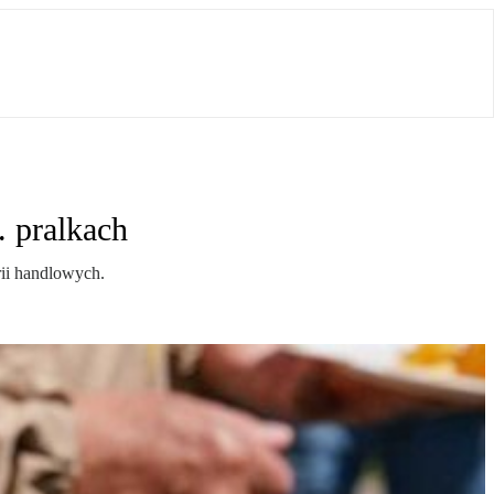
. pralkach
rii handlowych.