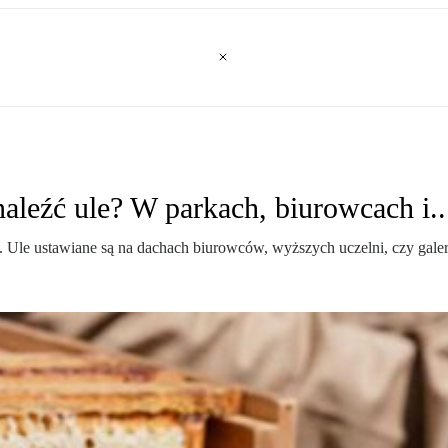
leźć ule? W parkach, biurowcach i..
. Ule ustawiane są na dachach biurowców, wyższych uczelni, czy gale