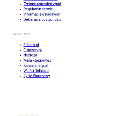
Zmiana ustawień zgód
Regulamin serwisu
Informacje o nadawcy
Deklaracja dostępności
PARTNERZY
E-kiosk.pl
E-gazety.pl
Nexto.pl
Mała księgowość
Kancelarierp.pl
Wieści Rolnicze
Życie Warszawy