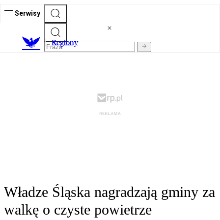
Serwisy
R
egiony
Władze Śląska nagradzają gminy za
walkę o czyste powietrze