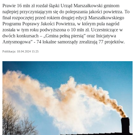
Prawie 16 mln zł rozdał śląski Urząd Marszałkowski gminom
najlepiej przyczyniającym się do polepszania jakości powietrza. To
finał rozpoczętej przed rokiem drugiej edycji Marszałkowskiego
Programu Poprawy Jakości Powietrza, w którym pula nagród
została w tym roku podwyższona o 10 mln zł. Uczestniczące w
dwóch konkursach – „Gmina pełną piersią” oraz Inicjatywa
Antysmogowa” - 74 lokalne samorządy zrealizują 77 projektów.
Publikacja:
18.04.2024 15:25