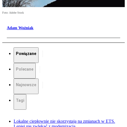
Foto: Adobe Stock
Adam Woźniak
Powiązane
Polecane
Najnowsze
Tagi
Lokalne ciepłownie nie skorzystają na zmianach w ETS.
Lepiej nie zwlekać z modernizacją