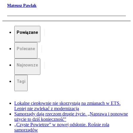
Mateusz Pawlak
Powiązane
Polecane
Najnowsze
Tagi
Lokalne ciepłownie nie skorzystają na zmianach w ETS.
Lepiej nie zwlekać z modernizacją
Samorządy dają rzeczom drugie życie. „Naprawa i ponowne
użycie to dziś konieczność”
„Czyste Powietrze” w nowej odsłonie. Rośnie rola
samorządów