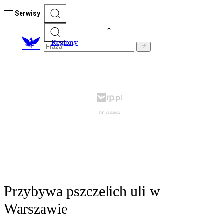
Serwisy
R
egiony
Przybywa pszczelich uli w
Warszawie