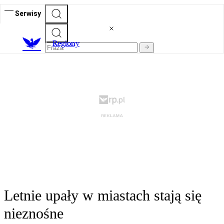
Serwisy
R
egiony
Letnie upały w miastach stają się
nieznośne