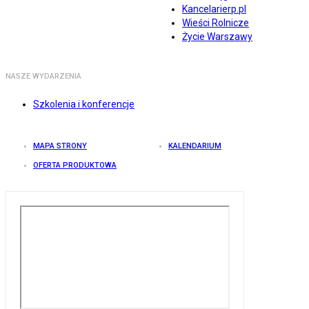
Kancelarierp.pl
Wieści Rolnicze
Życie Warszawy
NASZE WYDARZENIA
Szkolenia i konferencje
MAPA STRONY
KALENDARIUM
OFERTA PRODUKTOWA