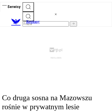
Serwisy
R
egiony
Co druga sosna na Mazowszu
rośnie w prywatnym lesie