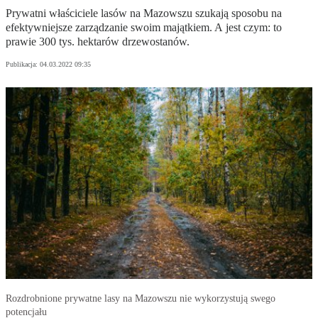
Prywatni właściciele lasów na Mazowszu szukają sposobu na
efektywniejsze zarządzanie swoim majątkiem. A jest czym: to
prawie 300 tys. hektarów drzewostanów.
Publikacja:
04.03.2022 09:35
Rozdrobnione prywatne lasy na Mazowszu nie wykorzystują swego
potencjału