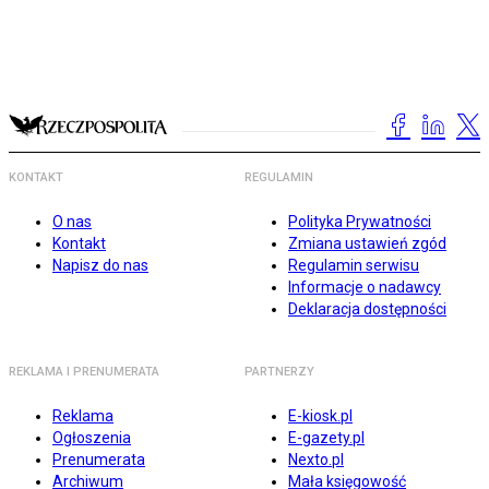
KONTAKT
REGULAMIN
O nas
Polityka Prywatności
Kontakt
Zmiana ustawień zgód
Napisz do nas
Regulamin serwisu
Informacje o nadawcy
Deklaracja dostępności
REKLAMA I PRENUMERATA
PARTNERZY
Reklama
E-kiosk.pl
Ogłoszenia
E-gazety.pl
Prenumerata
Nexto.pl
Archiwum
Mała księgowość