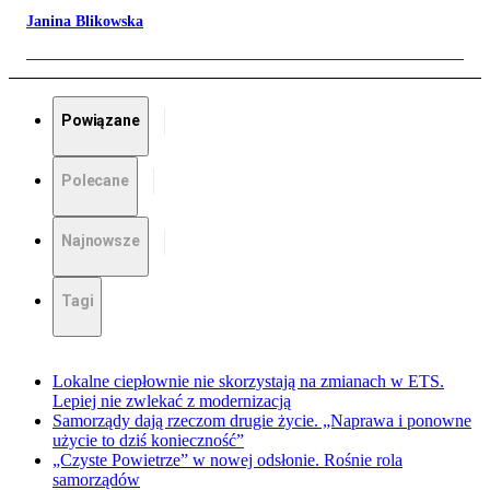
Janina Blikowska
Powiązane
Polecane
Najnowsze
Tagi
Lokalne ciepłownie nie skorzystają na zmianach w ETS.
Lepiej nie zwlekać z modernizacją
Samorządy dają rzeczom drugie życie. „Naprawa i ponowne
użycie to dziś konieczność”
„Czyste Powietrze” w nowej odsłonie. Rośnie rola
samorządów