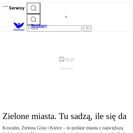
Serwisy
R
egiony
Zielone miasta. Tu sadzą, ile się da
Koszalin, Zielona Góra i Kielce – to polskie miasta z największą