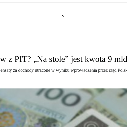
w z PIT? „Na stole” jest kwota 9 mld
ensaty za dochody utracone w wyniku wprowadzenia przez rząd Pols