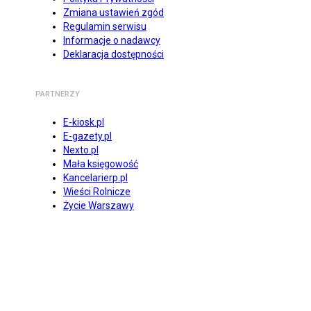
Zmiana ustawień zgód
Regulamin serwisu
Informacje o nadawcy
Deklaracja dostępności
PARTNERZY
E-kiosk.pl
E-gazety.pl
Nexto.pl
Mała księgowość
Kancelarierp.pl
Wieści Rolnicze
Życie Warszawy