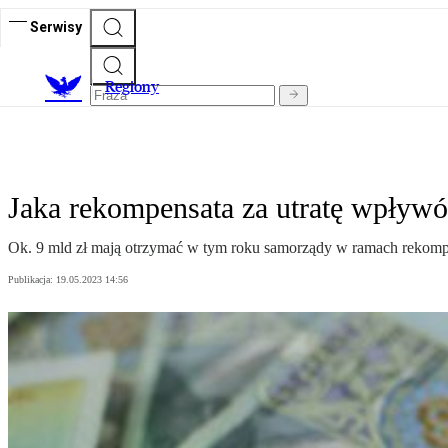
Serwisy
R
egiony
Jaka rekompensata za utratę wpływó
Ok. 9 mld zł mają otrzymać w tym roku samorządy w ramach rekomp
Publikacja:
19.05.2023 14:56