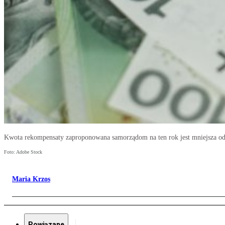
Kwota rekompensaty zaproponowana samorządom na ten rok jest mniejsza od t
Foto: Adobe Stock
Maria Krzos
Powiązane