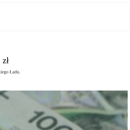
 zł
kiego Ładu.