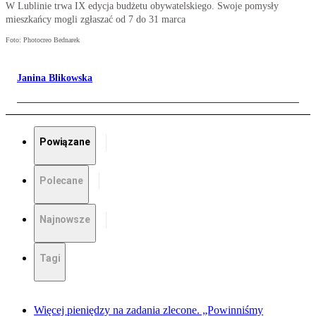
W Lublinie trwa IX edycja budżetu obywatelskiego. Swoje pomysły
mieszkańcy mogli zgłaszać od 7 do 31 marca
Foto: Photocreo Bednarek
Janina Blikowska
Powiązane
Polecane
Najnowsze
Tagi
Więcej pieniędzy na zadania zlecone. „Powinniśmy