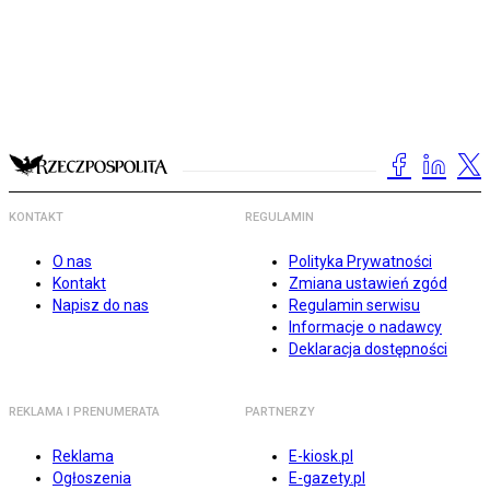
KONTAKT
REGULAMIN
O nas
Polityka Prywatności
Kontakt
Zmiana ustawień zgód
Napisz do nas
Regulamin serwisu
Informacje o nadawcy
Deklaracja dostępności
REKLAMA I PRENUMERATA
PARTNERZY
Reklama
E-kiosk.pl
Ogłoszenia
E-gazety.pl