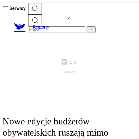
Serwisy
R
egiony
Nowe edycje budżetów
obywatelskich ruszają mimo