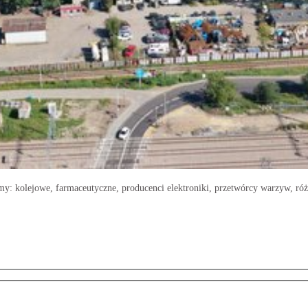
rmy: kolejowe, farmaceutyczne, producenci elektroniki, przetwórcy warzyw, ró