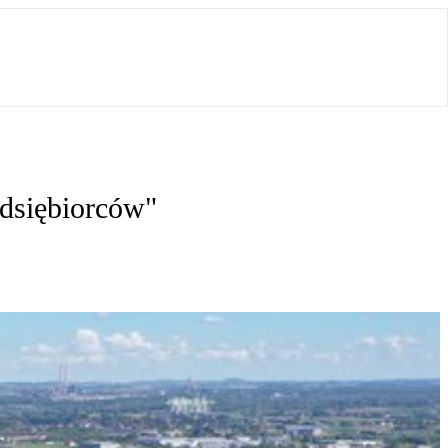
dsiębiorców"