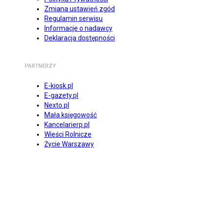
Zmiana ustawień zgód
Regulamin serwisu
Informacje o nadawcy
Deklaracja dostępności
PARTNERZY
E-kiosk.pl
E-gazety.pl
Nexto.pl
Mała księgowość
Kancelarierp.pl
Wieści Rolnicze
Życie Warszawy