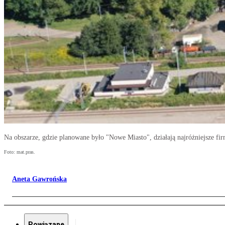
Na obszarze, gdzie planowane było "Nowe Miasto", działają najróżniejsze fi
Foto: mat.pras.
Aneta Gawrońska
Powiązane