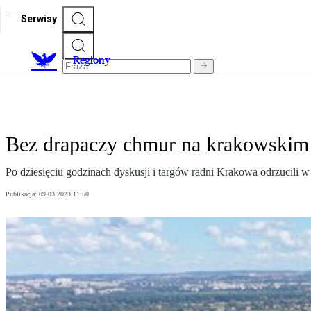
Serwisy
R
egiony
Bez drapaczy chmur na krakowskim 
Po dziesięciu godzinach dyskusji i targów radni Krakowa odrzucili
Publikacja:
09.03.2023 11:50