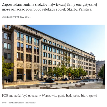
Zapowiadana zmiana siedziby największej firmy energetycznej
może oznaczać powrót do relokacji spółek Skarbu Państwa.
Publikacja:
04.03.2022 08:31
PGE ma nadal być obecna w Warszawie, gdzie będą także biura spółki
Foto: ArtMediaFactory/shutterstock