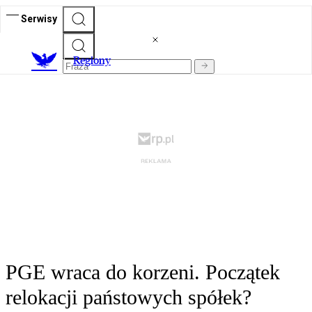
Serwisy
R
egiony
PGE wraca do korzeni. Początek
relokacji państowych spółek?