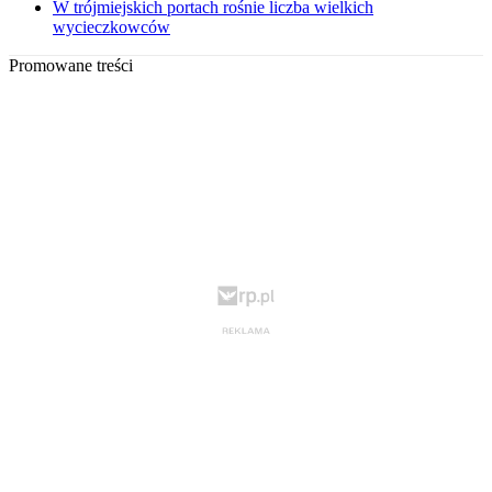
W trójmiejskich portach rośnie liczba wielkich
wycieczkowców
Promowane treści