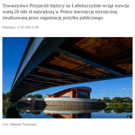
Towarzystwo Przyjaciół Stężycy na Lubelszczyźnie wciąż rozwija
wartą 20 mln zł największą w Polsce inwestycję turystyczną
zrealizowaną przez organizację pożytku publicznego.
Publikacja:
12.05.2016 23:00
Foto: Materiały Promocyjne