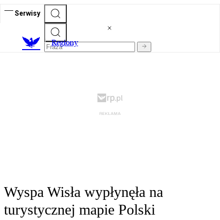
Serwisy
R
egiony
Wyspa Wisła wypłynęła na
turystycznej mapie Polski