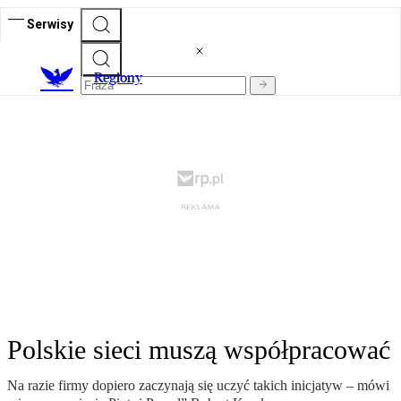
Serwisy
R
egiony
Polskie sieci muszą współpracować
Na razie firmy dopiero zaczynają się uczyć takich inicjatyw – mówi