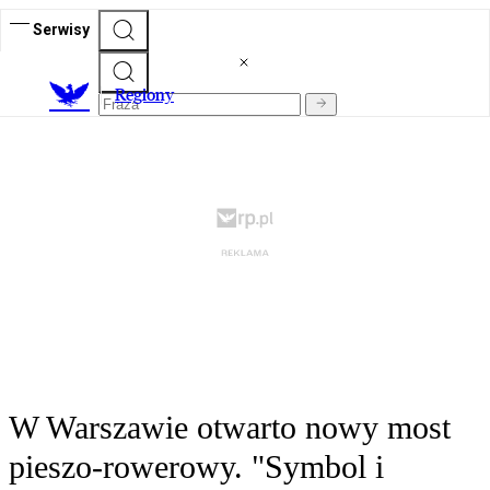
Serwisy
R
egiony
W Warszawie otwarto nowy most
pieszo-rowerowy. "Symbol i