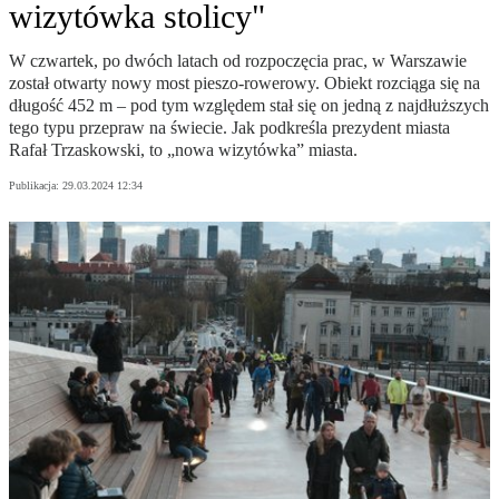
wizytówka stolicy"
W czwartek, po dwóch latach od rozpoczęcia prac, w Warszawie
został otwarty nowy most pieszo-rowerowy. Obiekt rozciąga się na
długość 452 m – pod tym względem stał się on jedną z najdłuższych
tego typu przepraw na świecie. Jak podkreśla prezydent miasta
Rafał Trzaskowski, to „nowa wizytówka” miasta.
Publikacja:
29.03.2024 12:34