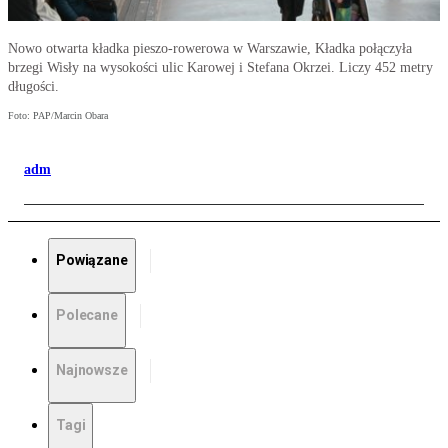
Nowo otwarta kładka pieszo-rowerowa w Warszawie, Kładka połączyła
brzegi Wisły na wysokości ulic Karowej i Stefana Okrzei. Liczy 452 metry
długości.
Foto: PAP/Marcin Obara
adm
Powiązane
Polecane
Najnowsze
Tagi