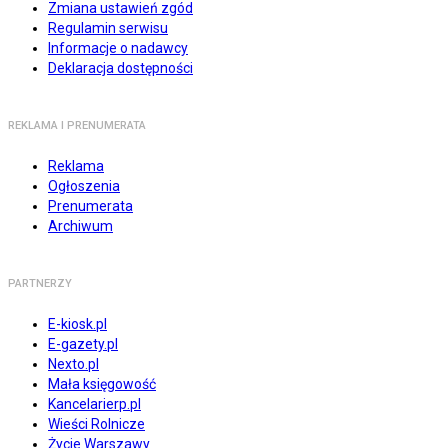
Zmiana ustawień zgód
Regulamin serwisu
Informacje o nadawcy
Deklaracja dostępności
REKLAMA I PRENUMERATA
Reklama
Ogłoszenia
Prenumerata
Archiwum
PARTNERZY
E-kiosk.pl
E-gazety.pl
Nexto.pl
Mała księgowość
Kancelarierp.pl
Wieści Rolnicze
Życie Warszawy