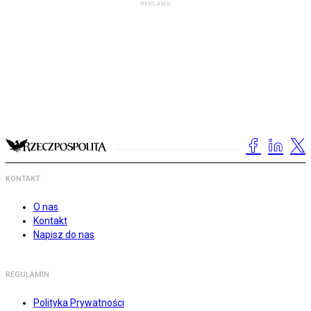
KONTAKT
O nas
Kontakt
Napisz do nas
REGULAMIN
Polityka Prywatności