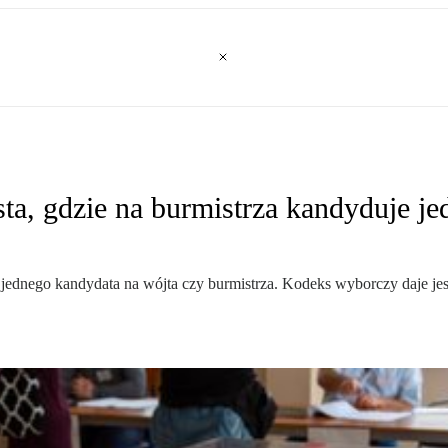
, gdzie na burmistrza kandyduje jed
ko jednego kandydata na wójta czy burmistrza. Kodeks wyborczy daje 