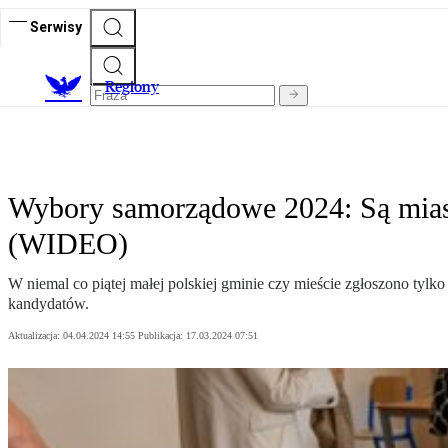
Serwisy
R
egiony
Wybory samorządowe 2024: Są miasta
(WIDEO)
W niemal co piątej małej polskiej gminie czy mieście zgłoszono tyl
kandydatów.
Aktualizacja:
04.04.2024 14:55
Publikacja:
17.03.2024 07:51