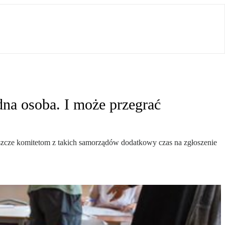
na osoba. I może przegrać
jeszcze komitetom z takich samorządów dodatkowy czas na zgłoszenie