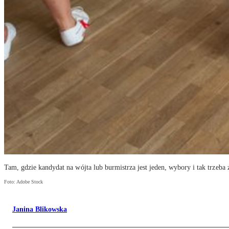
Tam, gdzie kandydat na wójta lub burmistrza jest jeden, wybory i tak trzeba
Foto: Adobe Stock
Janina Blikowska