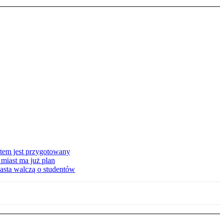
stem jest przygotowany
miast ma już plan
asta walczą o studentów