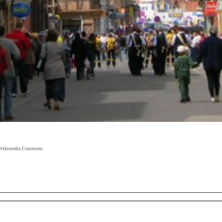
ia Wikimedia Commons