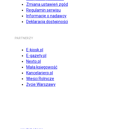
Zmiana ustawień zgód
Regulamin serwisu
Informacje o nadawcy
Deklaracja dostępności
PARTNERZY
E-kiosk.pl
E-gazety.pl
Nexto.pl
Mała księgowość
Kancelarierp.pl
Wieści Rolnicze
Życie Warszawy