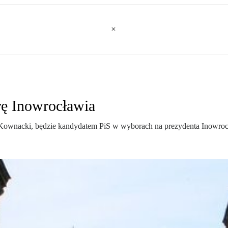
rę Inowrocławia
 Kownacki, będzie kandydatem PiS w wyborach na prezydenta Inowroc