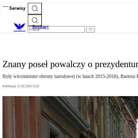
Serwisy
R
egiony
Znany poseł powalczy o prezydentu
Były wiceminister obrony narodowej (w latach 2015-2018), Bartosz
Publikacja:
12.02.2024 13:01