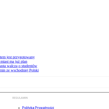
stem jest przygotowany
miast ma już plan
asta walczą o studentów
min ze wschodniej Polski
REGULAMIN
Polityka Prywatności