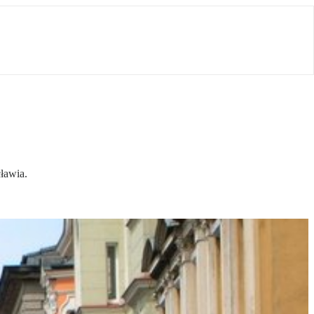
ławia.