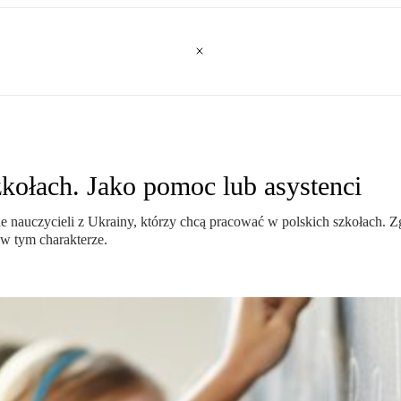
zkołach. Jako pomoc lub asystenci
e nauczycieli z Ukrainy, którzy chcą pracować w polskich szkołach. 
w tym charakterze.