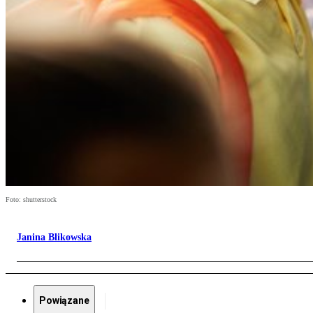
Foto: shutterstock
Janina Blikowska
Powiązane