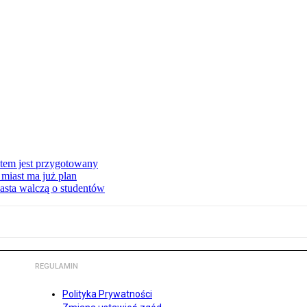
stem jest przygotowany
miast ma już plan
asta walczą o studentów
REGULAMIN
Polityka Prywatności