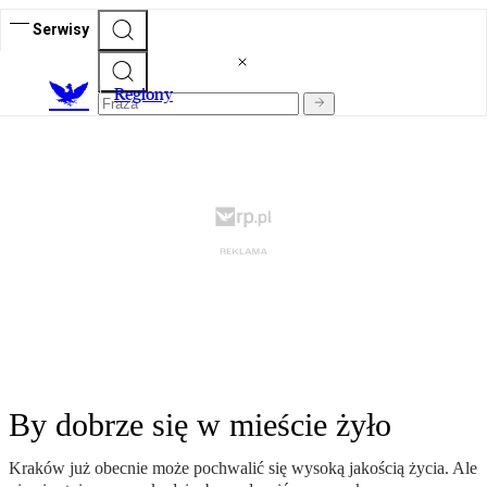
Serwisy
R
egiony
By dobrze się w mieście żyło
Kraków już obecnie może pochwalić się wysoką jakością życia. Ale