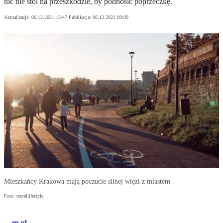
nic nie stoi na przeszkodzie, by podnosić poprzeczkę.
Aktualizacja:
06.12.2021 15:47
Publikacja:
06.12.2021 09:09
Mieszkańcy Krakowa mają poczucie silnej więzi z miastem
Foto: travellifestyle
rp.pl