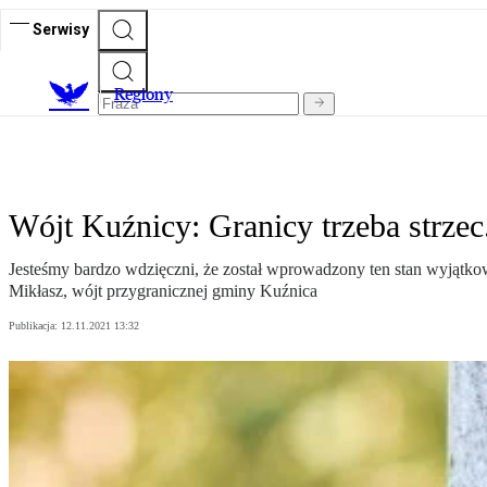
Serwisy
R
egiony
Wójt Kuźnicy: Granicy trzeba strzec
Jesteśmy bardzo wdzięczni, że został wprowadzony ten stan wyjątko
Mikłasz, wójt przygranicznej gminy Kuźnica
Publikacja:
12.11.2021 13:32