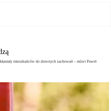
dzą
 i nakłaniały mieszkańców do dziwnych zachowań – mówi Paweł