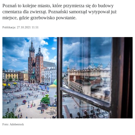
Poznań to kolejne miasto, które przymierza się do budowy
cmentarza dla zwierząt. Poznański samorząd wytypował już
miejsce, gdzie grzebowisko powstanie.
Publikacja:
27.10.2021 11:51
Foto: Adobestock