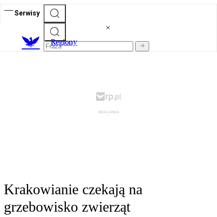
Serwisy
R
egiony
Krakowianie czekają na
grzebowisko zwierząt